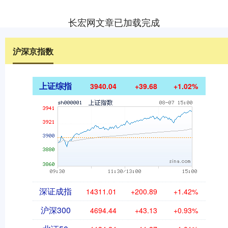
长宏网文章已加载完成
沪深京指数
上证综指
3940.04
+39.68
+1.02%
深证成指
14311.01
+200.89
+1.42%
沪深300
4694.44
+43.13
+0.93%