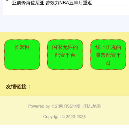
亚前锋海佐尼亚 曾效力NBA五年后重返
长宏网
国家允许的
线上正规的
配资平台
股票配资平
台
友情链接：
Powered by
长宏网
RSS地图
HTML地图
Copyright
© 2023-2026