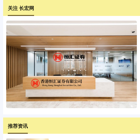
关注 长宏网
推荐资讯