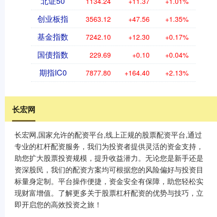
北证50
1134.24
+11.37
+1.01%
创业板指
3563.12
+47.56
+1.35%
基金指数
7242.10
+12.30
+0.17%
国债指数
229.69
+0.10
+0.04%
期指IC0
7877.80
+164.40
+2.13%
长宏网
长宏网,国家允许的配资平台,线上正规的股票配资平台,通过
专业的杠杆配资服务，我们为投资者提供灵活的资金支持，
助您扩大股票投资规模，提升收益潜力。无论您是新手还是
资深股民，我们的配资方案均可根据您的风险偏好与投资目
标量身定制。平台操作便捷，资金安全有保障，助您轻松实
现财富增值。了解更多关于股票杠杆配资的优势与技巧，立
即开启您的高效投资之旅！