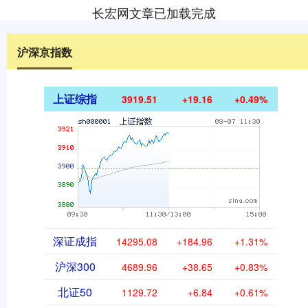
长宏网文章已加载完成
沪深京指数
上证综指
3919.51
+19.16
+0.49%
深证成指
14295.08
+184.96
+1.31%
沪深300
4689.96
+38.65
+0.83%
北证50
1129.72
+6.84
+0.61%