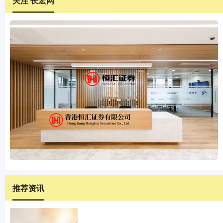
关注 长宏网
推荐资讯