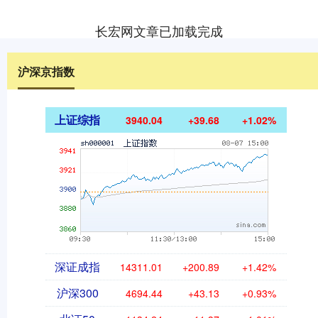
长宏网文章已加载完成
沪深京指数
上证综指
3940.04
+39.68
+1.02%
深证成指
14311.01
+200.89
+1.42%
沪深300
4694.44
+43.13
+0.93%