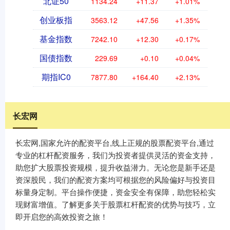
北证50
1134.24
+11.37
+1.01%
创业板指
3563.12
+47.56
+1.35%
基金指数
7242.10
+12.30
+0.17%
国债指数
229.69
+0.10
+0.04%
期指IC0
7877.80
+164.40
+2.13%
长宏网
长宏网,国家允许的配资平台,线上正规的股票配资平台,通过
专业的杠杆配资服务，我们为投资者提供灵活的资金支持，
助您扩大股票投资规模，提升收益潜力。无论您是新手还是
资深股民，我们的配资方案均可根据您的风险偏好与投资目
标量身定制。平台操作便捷，资金安全有保障，助您轻松实
现财富增值。了解更多关于股票杠杆配资的优势与技巧，立
即开启您的高效投资之旅！