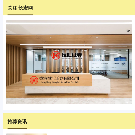
关注 长宏网
推荐资讯