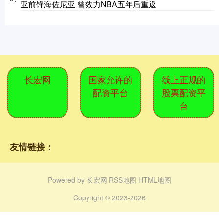
亚前锋海佐尼亚 曾效力NBA五年后重返
长宏网
国家允许的
线上正规的
配资平台
股票配资平
台
友情链接：
Powered by
长宏网
RSS地图
HTML地图
Copyright
© 2023-2026