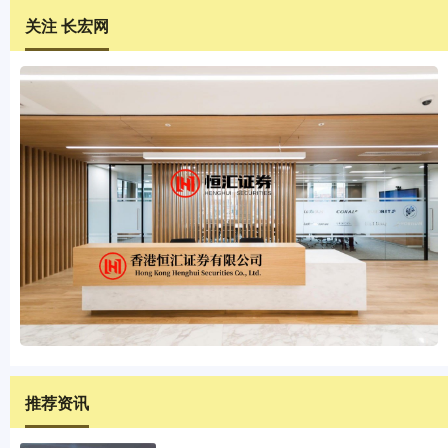
关注 长宏网
推荐资讯