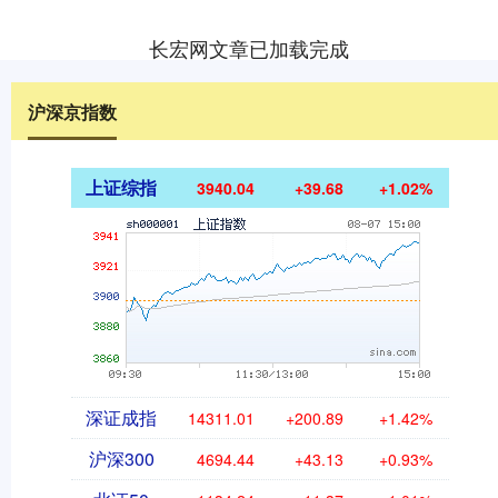
长宏网文章已加载完成
沪深京指数
上证综指
3940.04
+39.68
+1.02%
深证成指
14311.01
+200.89
+1.42%
沪深300
4694.44
+43.13
+0.93%