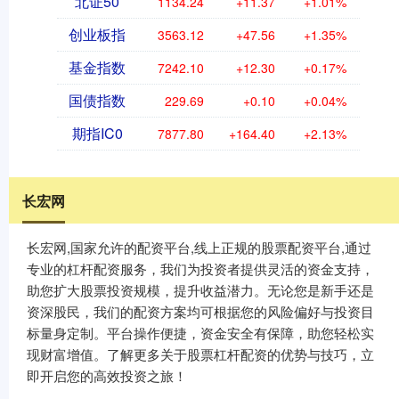
北证50
1134.24
+11.37
+1.01%
创业板指
3563.12
+47.56
+1.35%
基金指数
7242.10
+12.30
+0.17%
国债指数
229.69
+0.10
+0.04%
期指IC0
7877.80
+164.40
+2.13%
长宏网
长宏网,国家允许的配资平台,线上正规的股票配资平台,通过
专业的杠杆配资服务，我们为投资者提供灵活的资金支持，
助您扩大股票投资规模，提升收益潜力。无论您是新手还是
资深股民，我们的配资方案均可根据您的风险偏好与投资目
标量身定制。平台操作便捷，资金安全有保障，助您轻松实
现财富增值。了解更多关于股票杠杆配资的优势与技巧，立
即开启您的高效投资之旅！