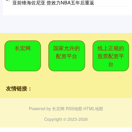
亚前锋海佐尼亚 曾效力NBA五年后重返
长宏网
国家允许的
线上正规的
配资平台
股票配资平
台
友情链接：
Powered by
长宏网
RSS地图
HTML地图
Copyright
© 2023-2026