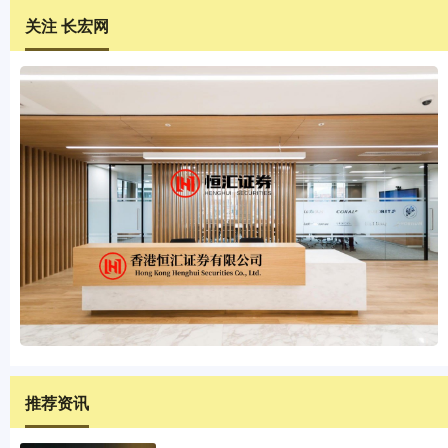
关注 长宏网
推荐资讯