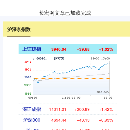
长宏网文章已加载完成
沪深京指数
上证综指
3940.04
+39.68
+1.02%
深证成指
14311.01
+200.89
+1.42%
沪深300
4694.44
+43.13
+0.93%