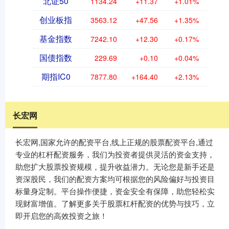
北证50
1134.24
+11.37
+1.01%
创业板指
3563.12
+47.56
+1.35%
基金指数
7242.10
+12.30
+0.17%
国债指数
229.69
+0.10
+0.04%
期指IC0
7877.80
+164.40
+2.13%
长宏网
长宏网,国家允许的配资平台,线上正规的股票配资平台,通过
专业的杠杆配资服务，我们为投资者提供灵活的资金支持，
助您扩大股票投资规模，提升收益潜力。无论您是新手还是
资深股民，我们的配资方案均可根据您的风险偏好与投资目
标量身定制。平台操作便捷，资金安全有保障，助您轻松实
现财富增值。了解更多关于股票杠杆配资的优势与技巧，立
即开启您的高效投资之旅！