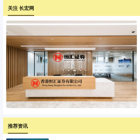
关注 长宏网
推荐资讯