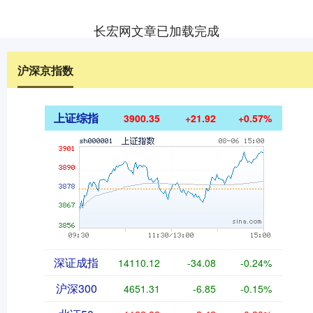
长宏网文章已加载完成
沪深京指数
上证综指
3900.35
+21.92
+0.57%
深证成指
14110.12
-34.08
-0.24%
沪深300
4651.31
-6.85
-0.15%