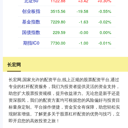
北证50
1122.88
+3.42
+0.30%
创业板指
3515.56
-19.58
-0.55%
基金指数
7229.80
-1.63
-0.02%
国债指数
229.59
-0.00
0.00%
期指IC0
7730.00
-1.00
-0.01%
长宏网
长宏网,国家允许的配资平台,线上正规的股票配资平台,通过
专业的杠杆配资服务，我们为投资者提供灵活的资金支持，
助您扩大股票投资规模，提升收益潜力。无论您是新手还是
资深股民，我们的配资方案均可根据您的风险偏好与投资目
标量身定制。平台操作便捷，资金安全有保障，助您轻松实
现财富增值。了解更多关于股票杠杆配资的优势与技巧，立
即开启您的高效投资之旅！