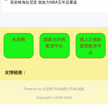
亚前锋海佐尼亚 曾效力NBA五年后重返
长宏网
国家允许的
线上正规的
配资平台
股票配资平
台
友情链接：
Powered by
长宏网
RSS地图
HTML地图
Copyright
© 2023-2026