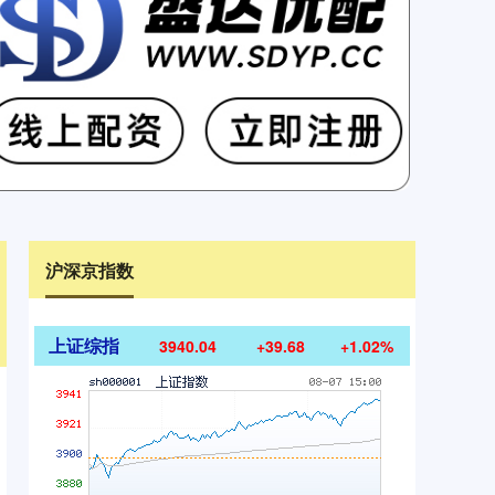
沪深京指数
上证综指
3940.04
+39.68
+1.02%