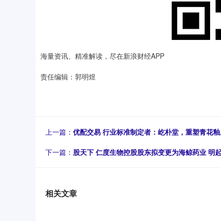
海量资讯、精准解读，尽在新浪财经APP
责任编辑：郭明煜
上一篇：
优配交易 行业标准制定者：屹朴堂，重塑青花
下一篇：
股天下 仁度生物控股股东拟变更为海鲸药业 明
相关文章