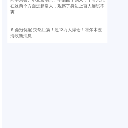
在这两个方面远超常人，观察了身边上百人屡试不
爽
​鼎冠优配 突然巨震！超13万人爆仓！霍尔木兹
5
海峡新消息