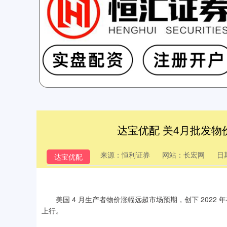
达宝优配 美4月批发
来源：恒利证券
网站：长宏网
日期
达宝优配
美国 4 月生产者物价涨幅远超市场预期，创下 2022
上行。