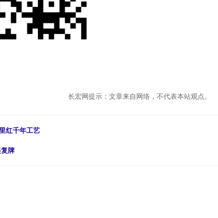
长宏网提示：文章来自网络，不代表本站观点。
釉里红千年工艺
起复牌