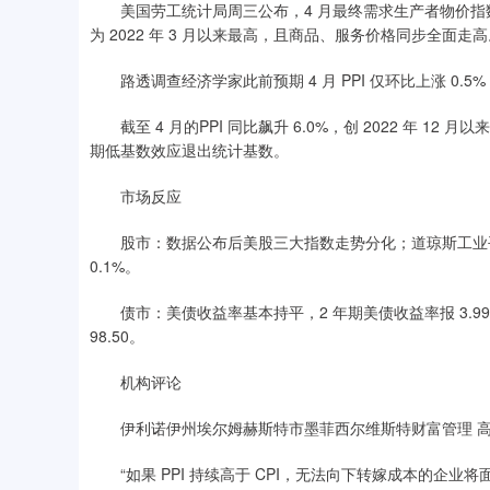
美国劳工统计局周三公布，4 月最终需求生产者物价指数（PP
为 2022 年 3 月以来最高，且商品、服务价格同步全面走
路透调查经济学家此前预期 4 月 PPI 仅环比上涨 0.5%，
截至 4 月的PPI 同比飙升 6.0%，创 2022 年 12
期低基数效应退出统计基数。
市场反应
股市：数据公布后美股三大指数走势分化；道琼斯工业平均指数
0.1%。
债市：美债收益率基本持平，2 年期美债收益率报 3.99%，
98.50。
机构评论
伊利诺伊州埃尔姆赫斯特市墨菲西尔维斯特财富管理 高
“如果 PPI 持续高于 CPI，无法向下转嫁成本的企业