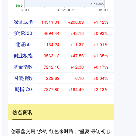
深证成指
14311.01
+200.89
+1.42%
沪深300
4694.44
+43.13
+0.93%
北证50
1134.24
+11.37
+1.01%
创业板指
3563.12
+47.56
+1.35%
基金指数
7242.10
+12.30
+0.17%
国债指数
229.69
+0.10
+0.04%
期指IC0
7877.80
+164.40
+2.13%
热点资讯
创赢盘交易 “乡约”红色来时路，“盛夏”寻访初心