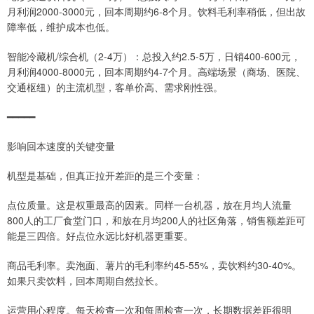
月利润2000-3000元，回本周期约6-8个月。饮料毛利率稍低，但出故
障率低，维护成本也低。
智能冷藏机/综合机（2-4万）：总投入约2.5-5万，日销400-600元，
月利润4000-8000元，回本周期约4-7个月。高端场景（商场、医院、
交通枢纽）的主流机型，客单价高、需求刚性强。
━━━━━
影响回本速度的关键变量
机型是基础，但真正拉开差距的是三个变量：
点位质量。这是权重最高的因素。同样一台机器，放在月均人流量
800人的工厂食堂门口，和放在月均200人的社区角落，销售额差距可
能是三四倍。好点位永远比好机器更重要。
商品毛利率。卖泡面、薯片的毛利率约45-55%，卖饮料约30-40%。
如果只卖饮料，回本周期自然拉长。
运营用心程度。每天检查一次和每周检查一次，长期数据差距很明