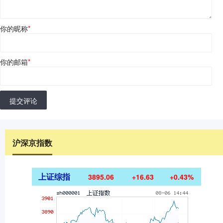
你的昵称
*
你的邮箱
*
提交评论
沪深京指数
上证综指
3895.06
+16.63
+0.43%