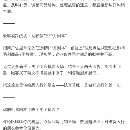
显。及时补货、调整商品结构、处理故障的速度，都直接影响日均销
售额。
━━━━━
最容易踩的坑：别轻信"三个月回本"
招商广告里常见的"三到四个月回本"，前提是"理想点位+稳定人流+高
毛利商品+零故障"。现实里，这些条件同时满足的概率并不高。
见过太多新手：买了便宜机器入场，结果三天两头卡货、制冷出问
题，顾客买了两次不满意就不来了，销售额越来越低。
把这篇文章转给想入行的朋友——认真算账，是做好这行的第一步。
━━━━━
你的机器回本了吗？用了多久？
评论区聊聊你的机型、点位和每月销售额，数据越详细，对准备入行
的朋友参考价值越大。