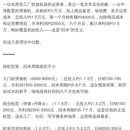
一位在西安工厂投放机器的运营者，算过一笔非常实在的账：一台中
等配置的弹簧机，采购价约1万元，加上商品备货、场地费、首月运营
成本，总投入约1.5万元。第一个月销售额约4000元，扣除商品成本
和运营费用后，月净利润约2500元。六个月后，累计净利润约1.5
万，刚好覆盖初始投入——这是"回本"的含义。
但这只是理论中位数。
━━━━━
按机型算，回本周期差距不小
入门款弹簧机（6000-8000元）：总投入约1-1.3万，日销100-150
元，月利润1500-2000元，回本周期约5-8个月。适合预算有限、刚开
始试水的新手，场地选得好四到六个月也有可能。
组合机型（弹簧+升降台）（1-1.5万）：总投入约1.3-2万，日销150-
250元，月利润2500-3500元，回本周期约5-7个月。这是目前的主流
机型，适合工厂、社区、写字楼多种场景，运营商选择最多。
蛇形货道饮料机（1.2-2万）：总投入约1.5-2.5万，日销200-300元，