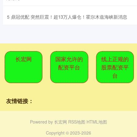
​鼎冠优配 突然巨震！超13万人爆仓！霍尔木兹海峡新消息
5
长宏网
国家允许的
线上正规的
配资平台
股票配资平
台
友情链接：
Powered by
长宏网
RSS地图
HTML地图
Copyright
© 2023-2026