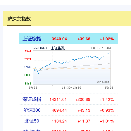
沪深京指数
上证综指
3940.04
+39.68
+1.02%
深证成指
14311.01
+200.89
+1.42%
沪深300
4694.44
+43.13
+0.93%
北证50
1134.24
+11.37
+1.01%