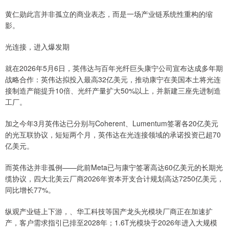
黄仁勋此言并非孤立的商业表态，而是一场产业链系统性重构的缩
影。
光连接，进入爆发期
就在2026年5月6日，英伟达与百年光纤巨头康宁公司宣布达成多年期
战略合作：英伟达拟投入最高32亿美元，推动康宁在美国本土将光连
接制造产能提升10倍、光纤产量扩大50%以上，并新建三座先进制造
工厂。
加之今年3月英伟达已分别与Coherent、Lumentum签署各20亿美元
的光互联协议，短短两个月，英伟达在光连接领域的承诺投资已超70
亿美元。
而英伟达并非孤例——此前Meta已与康宁签署高达60亿美元的长期光
缆协议，四大北美云厂商2026年资本开支合计规划高达7250亿美元，
同比增长77%。
纵观产业链上下游，、华工科技等国产龙头光模块厂商正在加速扩
产，客户需求指引已排至2028年；1.6T光模块于2026年进入大规模