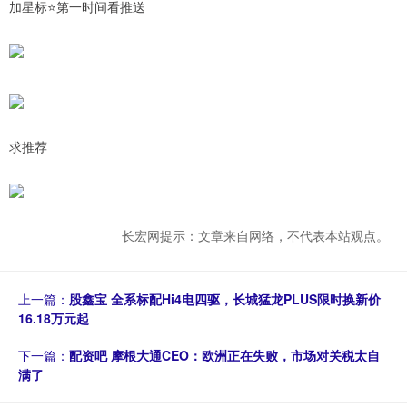
加星标⭐️第一时间看推送
求推荐
长宏网提示：文章来自网络，不代表本站观点。
上一篇：
股鑫宝 全系标配Hi4电四驱，长城猛龙PLUS限时换新价
16.18万元起
下一篇：
配资吧 摩根大通CEO：欧洲正在失败，市场对关税太自
满了