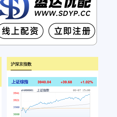
沪深京指数
上证综指
3940.04
+39.68
+1.02%