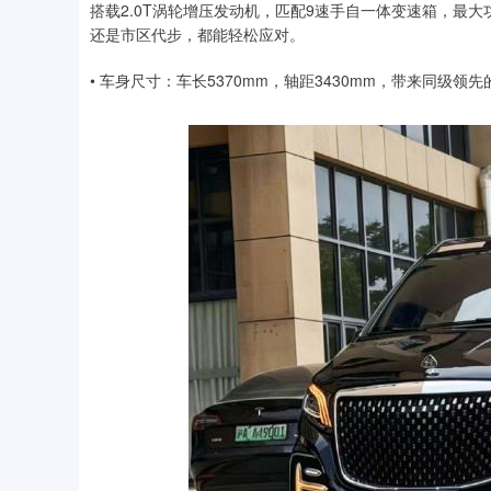
搭载2.0T涡轮增压发动机，匹配9速手自一体变速箱，最大功
还是市区代步，都能轻松应对。
• 车身尺寸：车长5370mm，轴距3430mm，带来同