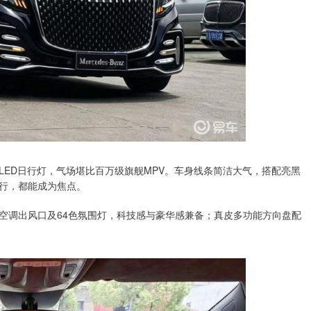
ED日行灯，气场堪比百万级旗舰MPV。车身线条简洁大气，搭配亮黑
行，都能成为焦点。
空调出风口及64色氛围灯，科技感与豪华感兼备；真皮多功能方向盘配