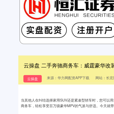
云操盘 二手奔驰商务车：威霆豪华改
来源：华力网配资APP下载
网站：长宏
云操盘
当其他人在纠结选择家用SUV还是紧凑型轿车时，您可以用
商务车，轻松享受百万级豪华MPV的气派与舒适。今天就带