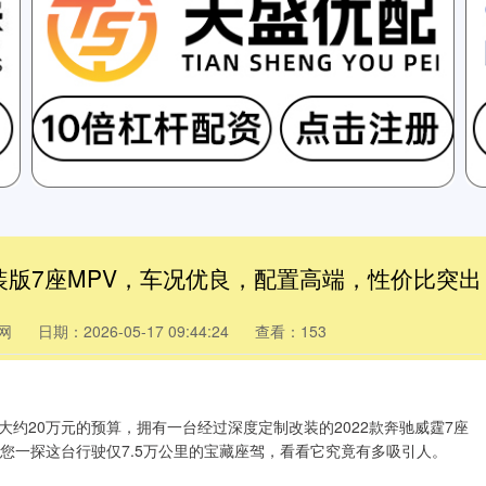
装版7座MPV，车况优良，配置高端，性价比突出
网
日期：2026-05-17 09:44:24
查看：153
大约20万元的预算，拥有一台经过深度定制改装的2022款奔驰威霆7座
您一探这台行驶仅7.5万公里的宝藏座驾，看看它究竟有多吸引人。