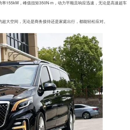
率155kW，峰值扭矩350N·m，动力平顺且响应迅速，无论是高速超车
级领先的超大空间，无论是商务接待还是家庭出行，都能轻松应对。