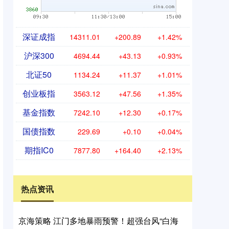
深证成指
14311.01
+200.89
+1.42%
沪深300
4694.44
+43.13
+0.93%
北证50
1134.24
+11.37
+1.01%
创业板指
3563.12
+47.56
+1.35%
基金指数
7242.10
+12.30
+0.17%
国债指数
229.69
+0.10
+0.04%
期指IC0
7877.80
+164.40
+2.13%
热点资讯
京海策略 江门多地暴雨预警！超强台风“白海